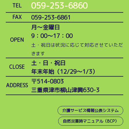
059-253-6860
TEL
059-253-6861
FAX
月～金曜日
9：00～17：00
OPEN
土・祝日は状況に応じて対応させていただ
きます
土・日・祝日
CLOSE
年末年始（12/29～1/3）
〒514-0803
ADDRESS
三重県津市柳山津興630-3
介護サービス情報公表システム
自然災害時マニュアル（BCP）