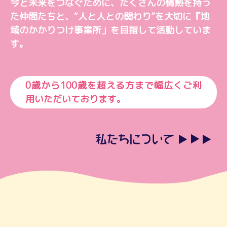
今と未来をつなぐために、
たくさんの情熱を持っ
た仲間たちと、
“人と人との関わり”を大切に
『地
域のかかりつけ事業所」を目指して活動していま
す。
0歳から100歳を超える方まで幅広くご利
用いただいております。