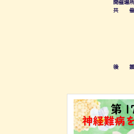
開催場
共 催
三重県
三重
三重県
三重
三重大
三重
後 援