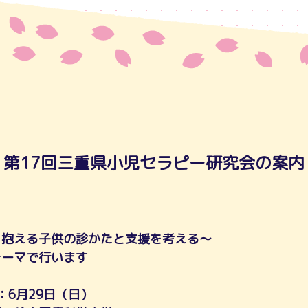
第17回三重県小児セラピー研究会の案内
を抱える子供の診かたと支援を考える～
テーマで行います
日：6月29日（日）