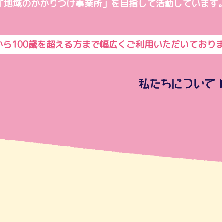
『地域のかかりつけ事業所」を目指して活動しています
から100歳を超える方まで幅広くご利用いただいており