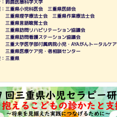
所：鈴鹿医療科学大学
：三重県小児科医会 三重県医師会
理学療法士会 三重県作業療法士会
県言語聴覚士会
訪問リハビリテーション協議会
県訪問看護ステーション協議会
学医学部付属病院小児・AYAがんトータルケア
県医療ケア児・者相談センター
：三重県