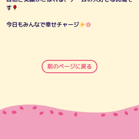
す
今日もみんなで幸せチャージ
前のページに戻る