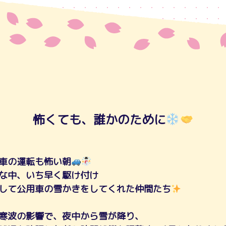
怖くても、誰かのために
車の運転も怖い朝
な中、いち早く駆け付け
して公用車の雪かきをしてくれた仲間たち
寒波の影響で、夜中から雪が降り、