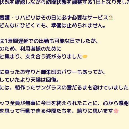
状況を確認しながら訪問状態を調整する1日となりまし
看護・リハビリはその日に必ず必要なサービス
どんなにひどくても、準備は止められません。
は1時間遅延での出勤も可能な日でしたが、
のため、利用者様のために
と集まり、支え合う姿がありました
に買ったお守りと御朱印のパワーもあってか、
していたより天候は回復。
には、朝作ったサングラスの雪だるまも溶けていました
ッフ全員が無事に今日を終えられたことに、心から感謝
を思って行動できる仲間たちを、誇りに思います