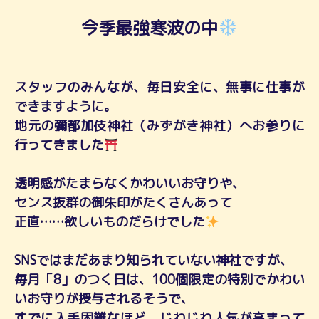
今季最強寒波の中
スタッフのみんなが、毎日安全に、無事に仕事が
できますように。
地元の彌都加伎神社（みずがき神社）へお参りに
行ってきました
透明感がたまらなくかわいいお守りや、
センス抜群の御朱印がたくさんあって
正直……欲しいものだらけでした
SNSではまだあまり知られていない神社ですが、
毎月「8」のつく日は、100個限定の特別でかわい
いお守りが授与されるそうで、
すでに入手困難なほど、じわじわ人気が高まって