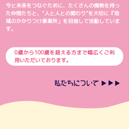
今と未来をつなぐために、
たくさんの情熱を持っ
た仲間たちと、
“人と人との関わり”を大切に
『地
域のかかりつけ事業所」を目指して活動していま
す。
0歳から100歳を超える方まで幅広くご利
用いただいております。