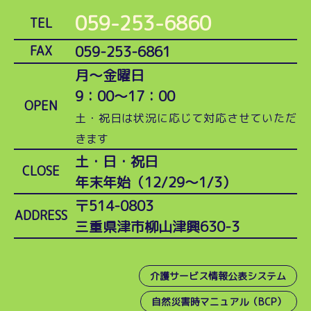
059-253-6860
TEL
059-253-6861
FAX
月～金曜日
9：00～17：00
OPEN
土・祝日は状況に応じて対応させていただ
きます
土・日・祝日
CLOSE
年末年始（12/29～1/3）
〒514-0803
ADDRESS
三重県津市柳山津興630-3
介護サービス情報公表システム
自然災害時マニュアル（BCP）