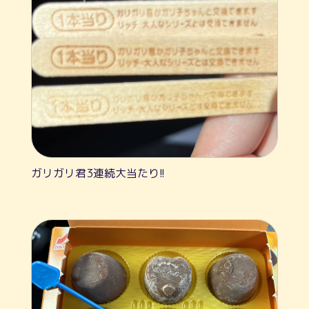
ガリガリ君3連続大当たり!!