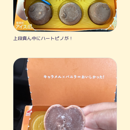
上段真ん中にハートピノが！