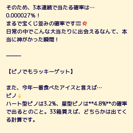
そのため、3本連続で当たる確率は…
0.000027％！
まるで宝くじ並みの確率です
日常の中でこんな大当たりに出会えるなんて、本
当に神がかった瞬間！
⸻
【ピノでもラッキーゲット】
また、今年一番食べたアイスと言えば…
ピノ
ハート型ピノは3.2%、星型ピノは**4.8%**の確率
で出るとのこと。33箱買えば、どちらかは出てく
る計算です。