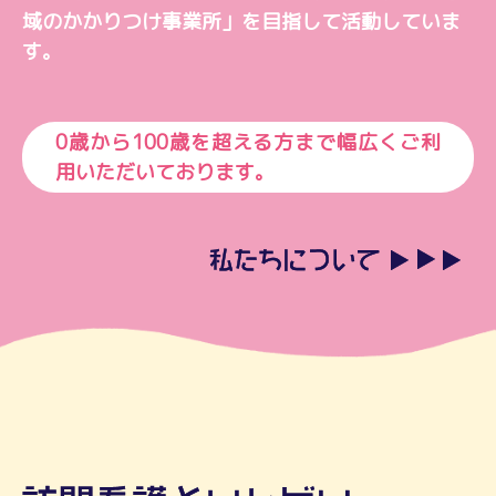
域のかかりつけ事業所」を目指して活動していま
す。
0歳から100歳を超える方まで幅広くご利
用いただいております。